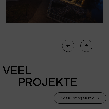
VEEL
PROJEKTE
Kõik projektid