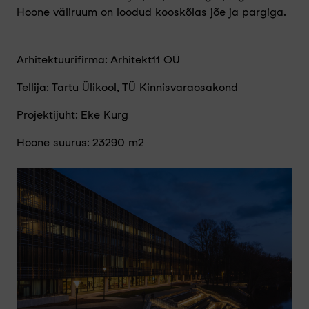
Hoone väliruum on loodud kooskõlas jõe ja pargiga.
Arhitektuurifirma: Arhitekt11 OÜ
Tellija: Tartu Ülikool, TÜ Kinnisvaraosakond
Projektijuht: Eke Kurg
Hoone suurus: 23290 m²