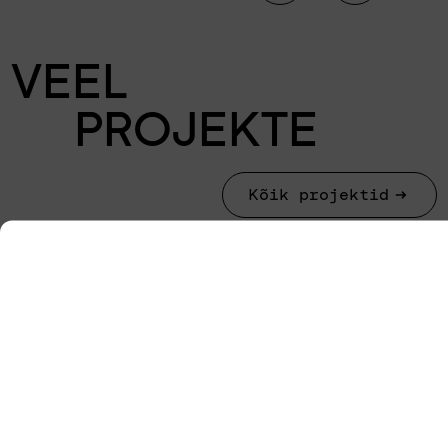
VEEL
PROJEKTE
Kõik projektid