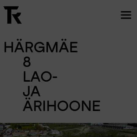
HÄRGMÄE
8
LAO-
JA
ÄRIHOONE