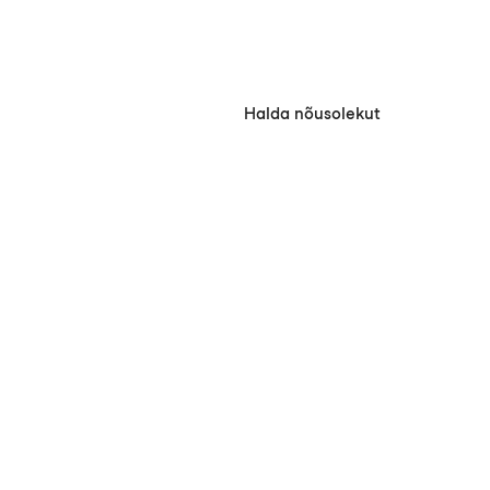
Halda nõusolekut
Tunnustus